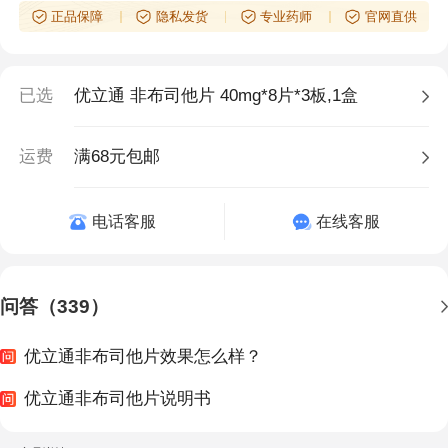
正品保障
隐私发货
专业药师
官网直供
已选
优立通 非布司他片 40mg*8片*3板,1盒
运费
满68元包邮
电话客服
在线客服
问答（339）
优立通非布司他片效果怎么样？
优立通非布司他片说明书