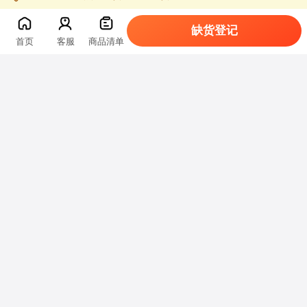
缺货登记
首页
客服
商品清单