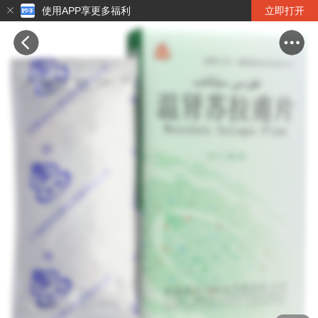
使用APP享更多福利
立即打开