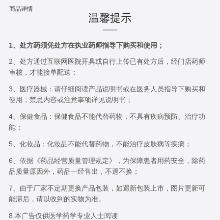
商品详情
温馨提示
1、处方药须凭处方在执业药师指导下购买和使用；
2、处方通过互联网医院开具或自行上传已有处方后，经门店药师
审核，才能接单配送；
3、医疗器械：请仔细阅读产品说明书或在医务人员指导下购买和
使用，禁忌内容或注意事项详见说明书；
4、保健食品：保健食品不能代替药物，不具有疾病预防、治疗功
能；
5、化妆品：化妆品不能代替药物，不能治疗皮肤病等疾病；
6、依据《药品经营质量管理规定》，为保障患者用药安全，除药
品质量原因外，药品一经售出，不退不换；
7、由于厂家不定期更换产品包装，如遇新包装上市，图片更新可
能滞后，请以收到的实物为准。
8.本广告仅供医学药学专业人士阅读