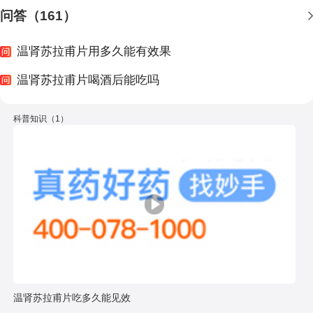
问答（161）
温肾苏拉甫片用多久能有效果
温肾苏拉甫片喝酒后能吃吗
科普知识（1）
温肾苏拉甫片吃多久能见效