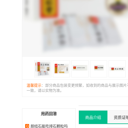
温馨提示
：部分商品包装变更频繁，如收到的商品与展示图片
一致，请以实物为准。
用药回答
商品介绍
资质证
胆结石能吃排石颗粒吗
Q