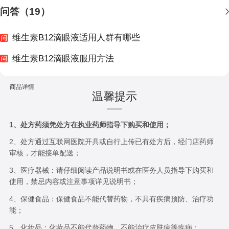
问答（19）
维生素B12滴眼液适用人群有哪些
维生素B12滴眼液服用方法
商品详情
温馨提示
1、处方药须凭处方在执业药师指导下购买和使用；
2、处方通过互联网医院开具或自行上传已有处方后，经门店药师
审核，才能接单配送；
3、医疗器械：请仔细阅读产品说明书或在医务人员指导下购买和
使用，禁忌内容或注意事项详见说明书；
4、保健食品：保健食品不能代替药物，不具有疾病预防、治疗功
能；
5、化妆品：化妆品不能代替药物，不能治疗皮肤病等疾病；