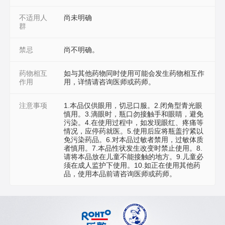
不适用人
尚未明确
群
禁忌
尚不明确。
药物相互
如与其他药物同时使用可能会发生药物相互作
作用
用，详情请咨询医师或药师。
注意事项
1.本品仅供眼用，切忌口服。2.闭角型青光眼
慎用。3.滴眼时，瓶口勿接触手和眼睛，避免
污染。4.在使用过程中，如发现眼红、疼痛等
情况，应停药就医。5.使用后应将瓶盖拧紧以
免污染药品。6.对本品过敏者禁用，过敏体质
者慎用。7.本品性状发生改变时禁止使用。8.
请将本品放在儿童不能接触的地方。9.儿童必
须在成人监护下使用。10.如正在使用其他药
品，使用本品前请咨询医师或药师。