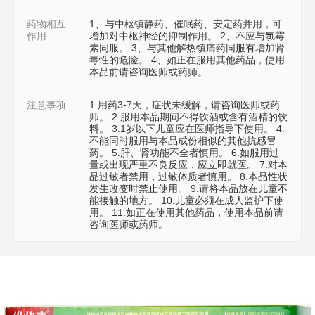
药物相互
1、与中枢镇静药、催眠药、安定药并用，可
作用
增加对中枢神经的抑制作用。 2、不应与氯霉
素同服。 3、与其他解热镇痛药同服有增加肾
毒性的危险。 4、如正在服用其他药品，使用
本品前请咨询医师或药师。
注意事项
1.用药3-7天，症状未缓解，请咨询医师或药
师。 2.服用本品期间不得饮酒或含有酒精的饮
料。 3.1岁以下儿童应在医师指导下使用。 4.
不能同时服用与本品成份相似的其他抗感冒
药。 5.肝、肾功能不全者慎用。 6.如服用过
量或出现严重不良反应，应立即就医。 7.对本
品过敏者禁用，过敏体质者慎用。 8.本品性状
发生改变时禁止使用。 9.请将本品放在儿童不
能接触的地方。 10.儿童必须在成人监护下使
用。 11.如正在使用其他药品，使用本品前请
咨询医师或药师。