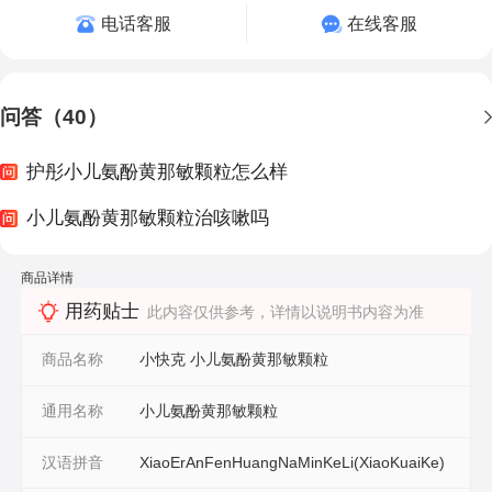
电话客服
在线客服
问答（40）
护彤小儿氨酚黄那敏颗粒怎么样
小儿氨酚黄那敏颗粒治咳嗽吗
商品详情
用药贴士
此内容仅供参考，详情以说明书内容为准
商品名称
小快克 小儿氨酚黄那敏颗粒
通用名称
小儿氨酚黄那敏颗粒
汉语拼音
XiaoErAnFenHuangNaMinKeLi(XiaoKuaiKe)