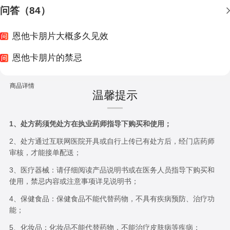
问答（84）
恩他卡朋片大概多久见效
恩他卡朋片的禁忌
商品详情
温馨提示
1、处方药须凭处方在执业药师指导下购买和使用；
2、处方通过互联网医院开具或自行上传已有处方后，经门店药师
审核，才能接单配送；
3、医疗器械：请仔细阅读产品说明书或在医务人员指导下购买和
使用，禁忌内容或注意事项详见说明书；
4、保健食品：保健食品不能代替药物，不具有疾病预防、治疗功
能；
5、化妆品：化妆品不能代替药物，不能治疗皮肤病等疾病；