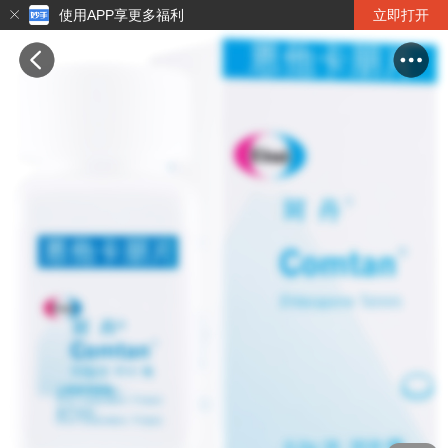
使用APP享更多福利
立即打开