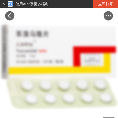
使用APP享更多福利
立即打开