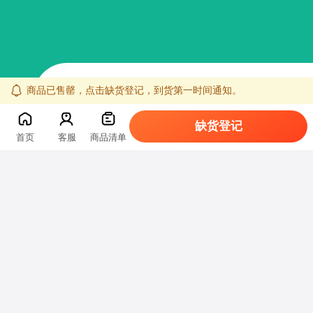
商品已售罄，点击缺货登记，到货第一时间通知。
缺货登记
首页
客服
商品清单