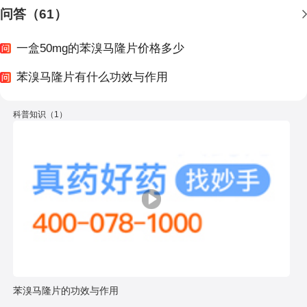
问答（61）
一盒50mg的苯溴马隆片价格多少
苯溴马隆片有什么功效与作用
科普知识（1）
苯溴马隆片的功效与作用