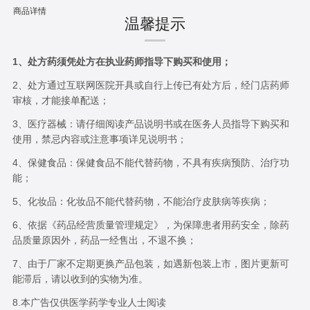
商品详情
温馨提示
1、处方药须凭处方在执业药师指导下购买和使用；
2、处方通过互联网医院开具或自行上传已有处方后，经门店药师
审核，才能接单配送；
3、医疗器械：请仔细阅读产品说明书或在医务人员指导下购买和
使用，禁忌内容或注意事项详见说明书；
4、保健食品：保健食品不能代替药物，不具有疾病预防、治疗功
能；
5、化妆品：化妆品不能代替药物，不能治疗皮肤病等疾病；
6、依据《药品经营质量管理规定》，为保障患者用药安全，除药
品质量原因外，药品一经售出，不退不换；
7、由于厂家不定期更换产品包装，如遇新包装上市，图片更新可
能滞后，请以收到的实物为准。
8.本广告仅供医学药学专业人士阅读