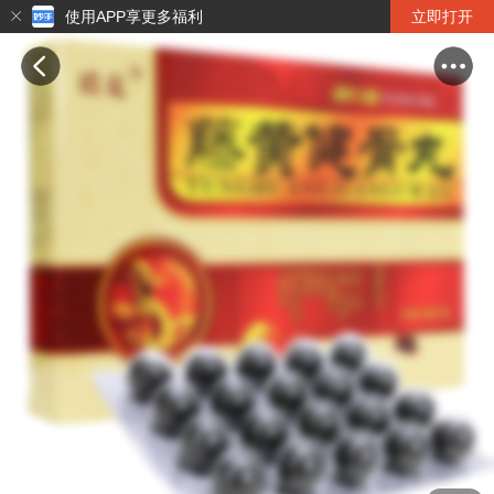
使用APP享更多福利
立即打开