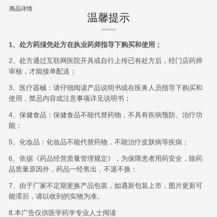
商品详情
温馨提示
1、处方药须凭处方在执业药师指导下购买和使用；
2、处方通过互联网医院开具或自行上传已有处方后，经门店药师
审核，才能接单配送；
3、医疗器械：请仔细阅读产品说明书或在医务人员指导下购买和
使用，禁忌内容或注意事项详见说明书；
4、保健食品：保健食品不能代替药物，不具有疾病预防、治疗功
能；
5、化妆品：化妆品不能代替药物，不能治疗皮肤病等疾病；
6、依据《药品经营质量管理规定》，为保障患者用药安全，除药
品质量原因外，药品一经售出，不退不换；
7、由于厂家不定期更换产品包装，如遇新包装上市，图片更新可
能滞后，请以收到的实物为准。
8.本广告仅供医学药学专业人士阅读