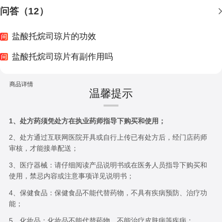
问答（12）
盐酸托烷司琼片的功效
盐酸托烷司琼片有副作用吗
商品详情
温馨提示
1、处方药须凭处方在执业药师指导下购买和使用；
2、处方通过互联网医院开具或自行上传已有处方后，经门店药师
审核，才能接单配送；
3、医疗器械：请仔细阅读产品说明书或在医务人员指导下购买和
使用，禁忌内容或注意事项详见说明书；
4、保健食品：保健食品不能代替药物，不具有疾病预防、治疗功
能；
5、化妆品：化妆品不能代替药物，不能治疗皮肤病等疾病；