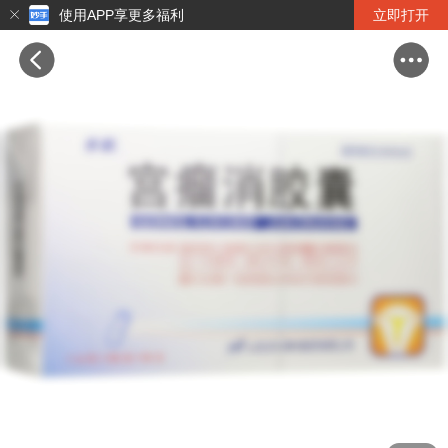
使用APP享更多福利
立即打开