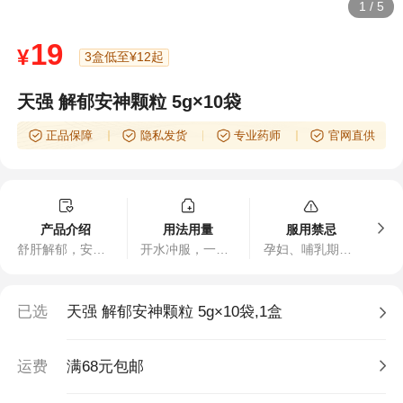
1
/
5
19
¥
3盒低至¥12起
天强 解郁安神颗粒 5g×10袋
正品保障
隐私发货
专业药师
官网直供
产品介绍
用法用量
服用禁忌
舒肝解郁，安神定志。用于情志不舒、肝郁气滞等精神刺激所致的心烦焦虑，失眠，健忘，更年期症候群，神经官能症等。
开水冲服，一次5克，一日2次
孕妇、哺乳期妇女禁用。
已选
天强 解郁安神颗粒 5g×10袋,1盒
运费
满68元包邮