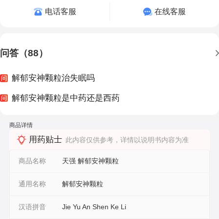
电话客服
在线客服
问答（88）
解郁安神颗粒治失眠吗
解郁安神颗粒是中药还是西药
商品详情
用药贴士
此内容仅供参考，详情以说明书内容为准
商品名称
天强 解郁安神颗粒
通用名称
解郁安神颗粒
汉语拼音
Jie Yu An Shen Ke Li