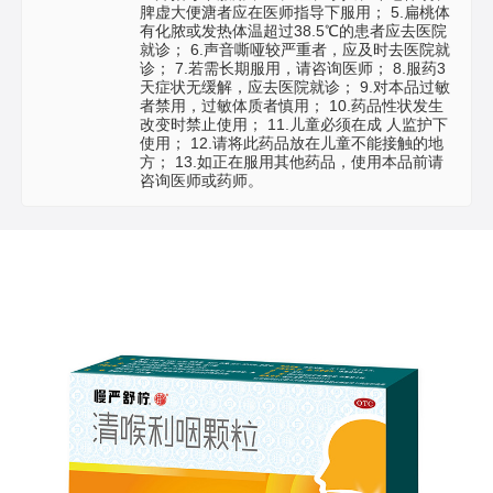
脾虚大便溏者应在医师指导下服用； 5.扁桃体
有化脓或发热体温超过38.5℃的患者应去医院
就诊； 6.声音嘶哑较严重者，应及时去医院就
诊； 7.若需长期服用，请咨询医师； 8.服药3
天症状无缓解，应去医院就诊； 9.对本品过敏
者禁用，过敏体质者慎用； 10.药品性状发生
改变时禁止使用； 11.儿童必须在成 人监护下
使用； 12.请将此药品放在儿童不能接触的地
方； 13.如正在服用其他药品，使用本品前请
咨询医师或药师。