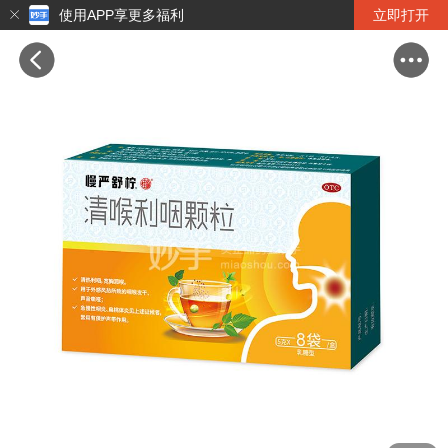
使用APP享更多福利
立即打开