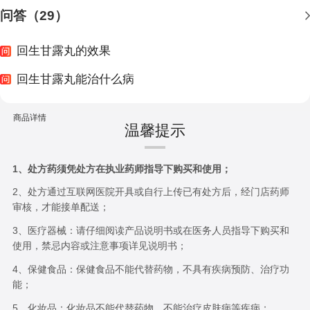
问答（29）
回生甘露丸的效果
回生甘露丸能治什么病
商品详情
温馨提示
1、处方药须凭处方在执业药师指导下购买和使用；
2、处方通过互联网医院开具或自行上传已有处方后，经门店药师
审核，才能接单配送；
3、医疗器械：请仔细阅读产品说明书或在医务人员指导下购买和
使用，禁忌内容或注意事项详见说明书；
4、保健食品：保健食品不能代替药物，不具有疾病预防、治疗功
能；
5、化妆品：化妆品不能代替药物，不能治疗皮肤病等疾病；