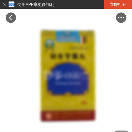
使用APP享更多福利
立即打开