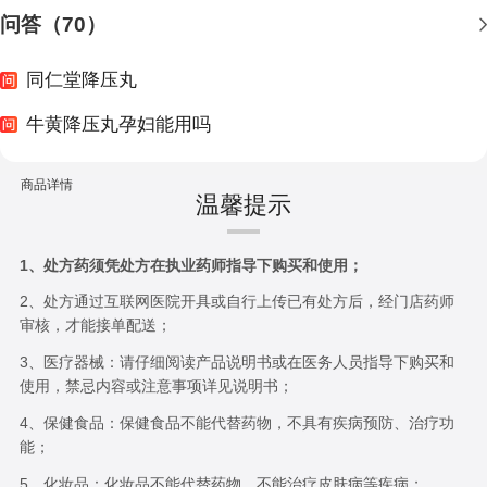
问答（70）
同仁堂降压丸
牛黄降压丸孕妇能用吗
商品详情
温馨提示
1、处方药须凭处方在执业药师指导下购买和使用；
2、处方通过互联网医院开具或自行上传已有处方后，经门店药师
审核，才能接单配送；
3、医疗器械：请仔细阅读产品说明书或在医务人员指导下购买和
使用，禁忌内容或注意事项详见说明书；
4、保健食品：保健食品不能代替药物，不具有疾病预防、治疗功
能；
5、化妆品：化妆品不能代替药物，不能治疗皮肤病等疾病；