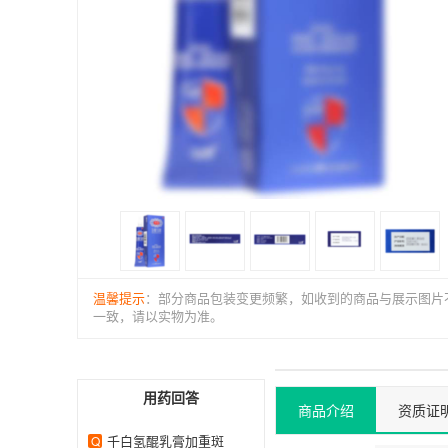
温馨提示
：部分商品包装变更频繁，如收到的商品与展示图片
一致，请以实物为准。
用药回答
商品介绍
资质证
千白氢醌乳膏加重斑
Q