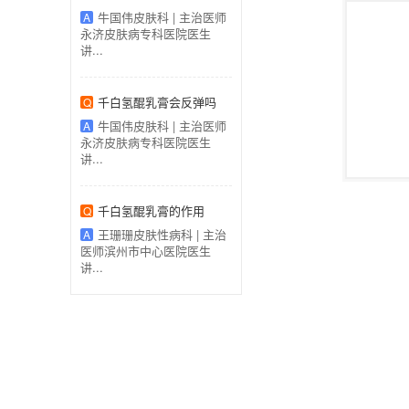
牛国伟皮肤科 | 主治医师
A
永济皮肤病专科医院医生
讲...
千白氢醌乳膏会反弹吗
Q
牛国伟皮肤科 | 主治医师
A
永济皮肤病专科医院医生
讲...
千白氢醌乳膏的作用
Q
王珊珊皮肤性病科 | 主治
A
医师滨州市中心医院医生
讲...