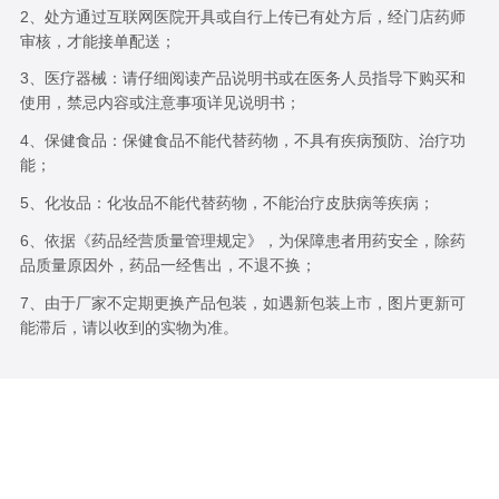
2、处方通过互联网医院开具或自行上传已有处方后，经门店药师
审核，才能接单配送；
3、医疗器械：请仔细阅读产品说明书或在医务人员指导下购买和
使用，禁忌内容或注意事项详见说明书；
4、保健食品：保健食品不能代替药物，不具有疾病预防、治疗功
能；
5、化妆品：化妆品不能代替药物，不能治疗皮肤病等疾病；
6、依据《药品经营质量管理规定》，为保障患者用药安全，除药
品质量原因外，药品一经售出，不退不换；
7、由于厂家不定期更换产品包装，如遇新包装上市，图片更新可
能滞后，请以收到的实物为准。