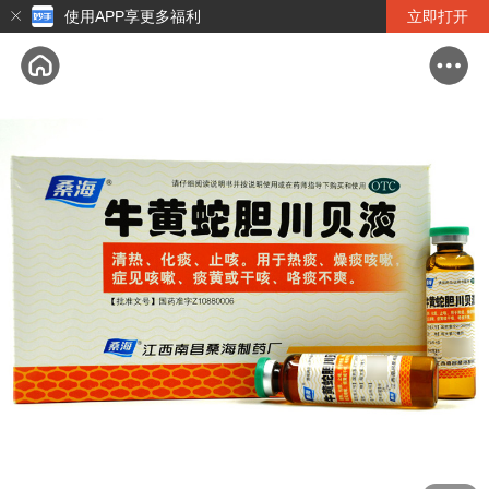
使用APP享更多福利
立即打开