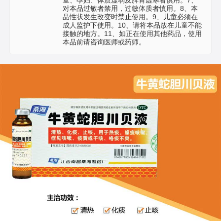
童、孕妇、体质虚弱及脾胃虚寒者慎用。7、
对本品过敏者禁用，过敏体质者慎用。8、本
品性状发生改变时禁止使用。9、儿童必须在
成人监护下使用。10、请将本品放在儿童不能
接触的地方。11、如正在使用其他药品，使用
本品前请咨询医师或药师。