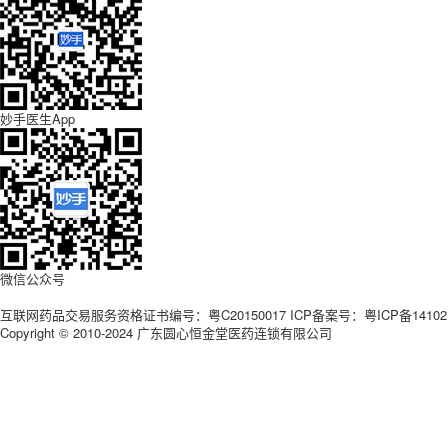
妙手医生App
微信公众号
互联网药品交易服务资格证书编号：粤C20150017 ICP备案号：
粤ICP备14102
Copyright © 2010-2024 广东圆心恒金堂医药连锁有限公司