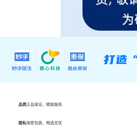
品质
正品保证，精致服务
隐私
保密包装，畅选无忧