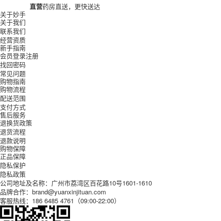
直营
药房直送，更快送达
关于妙手
关于我们
联系我们
经营资质
新手指南
会员登录注册
找回密码
常见问题
购物指南
购物流程
配送范围
支付方式
售后服务
退换货政策
退货流程
退款说明
购物保障
正品保障
隐私保护
隐私政策
公司地址及名称：广州市荔湾区百花路10号1601-1610
品牌合作：brand@yuanxinjituan.com
客服热线：186 6485 4761（09:00-22:00）