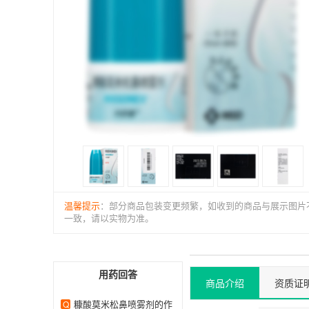
温馨提示
：部分商品包装变更频繁，如收到的商品与展示图片
一致，请以实物为准。
用药回答
商品介绍
资质证
糠酸莫米松鼻喷雾剂的作
Q