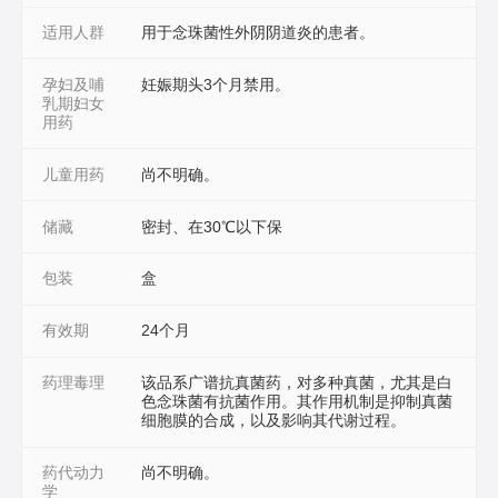
适用人群
用于念珠菌性外阴阴道炎的患者。
孕妇及哺
妊娠期头3个月禁用。
乳期妇女
用药
儿童用药
尚不明确。
储藏
密封、在30℃以下保
包装
盒
有效期
24个月
药理毒理
该品系广谱抗真菌药，对多种真菌，尤其是白
色念珠菌有抗菌作用。其作用机制是抑制真菌
细胞膜的合成，以及影响其代谢过程。
药代动力
尚不明确。
学