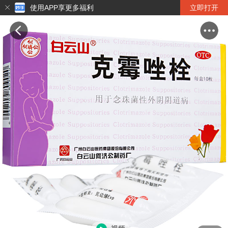
使用APP享更多福利
立即打开