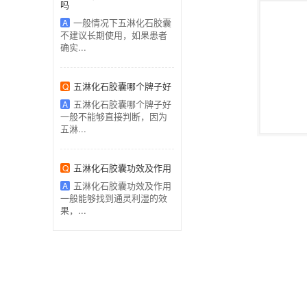
吗
一般情况下五淋化石胶囊
A
不建议长期使用，如果患者
确实...
五淋化石胶囊哪个牌子好
Q
五淋化石胶囊哪个牌子好
A
一般不能够直接判断，因为
五淋...
五淋化石胶囊功效及作用
Q
五淋化石胶囊功效及作用
A
一般能够找到通灵利湿的效
果，...