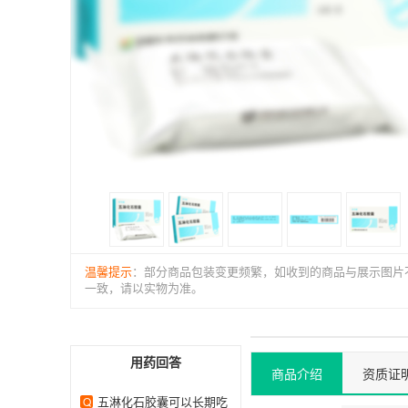
温馨提示
：部分商品包装变更频繁，如收到的商品与展示图片
一致，请以实物为准。
用药回答
商品介绍
资质证
五淋化石胶囊可以长期吃
Q