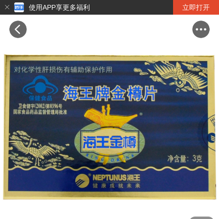
使用APP享更多福利
立即打开