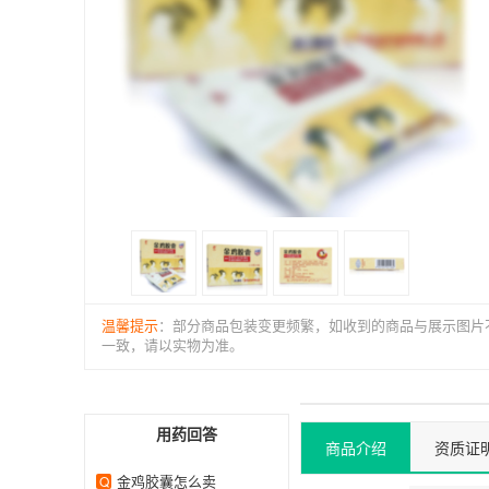
温馨提示
：部分商品包装变更频繁，如收到的商品与展示图片
一致，请以实物为准。
用药回答
商品介绍
资质证
金鸡胶囊怎么卖
Q