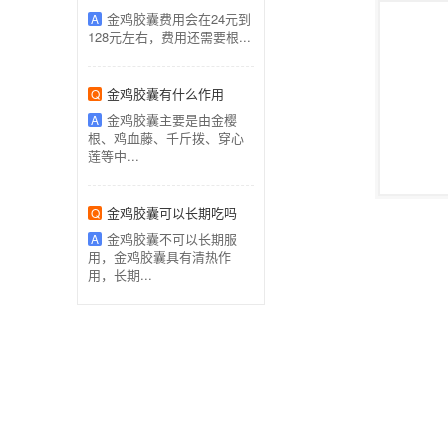
金鸡胶囊费用会在24元到
A
128元左右，费用还需要根...
金鸡胶囊有什么作用
Q
金鸡胶囊主要是由金樱
A
根、鸡血藤、千斤拨、穿心
莲等中...
金鸡胶囊可以长期吃吗
Q
金鸡胶囊不可以长期服
A
用，金鸡胶囊具有清热作
用，长期...