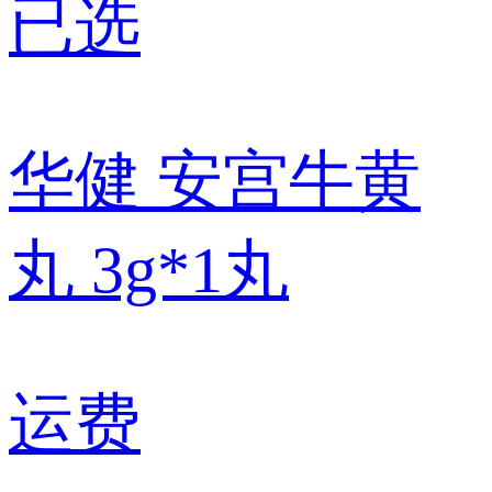
已选
华健 安宫牛黄
丸 3g*1丸
运费