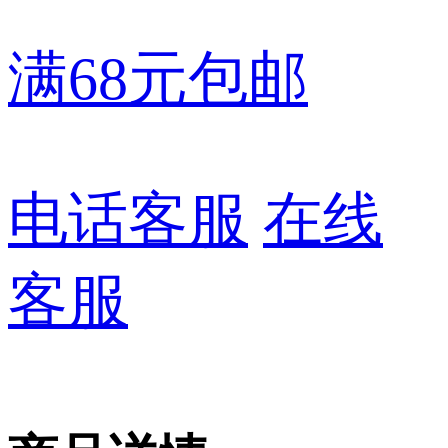
满68元包邮
电话客服
在线
客服