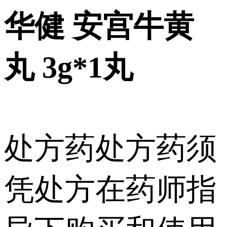
华健 安宫牛黄
丸 3g*1丸
处方药
处方药须
凭处方在药师指