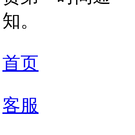
知。
首页
客服