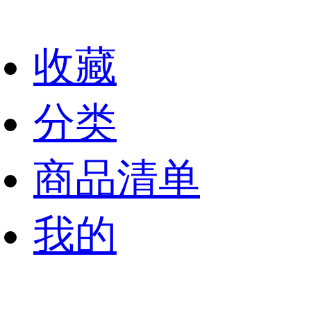
收藏
分类
商品清单
我的