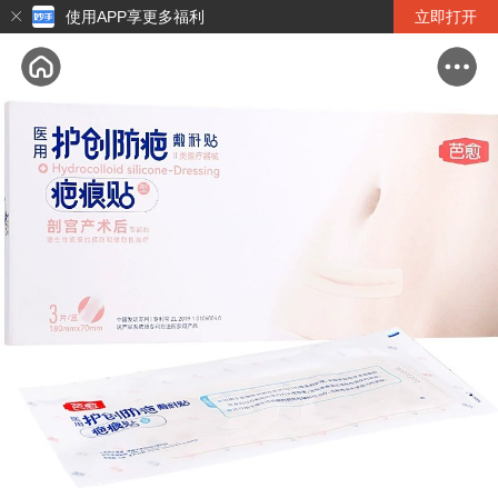
使用APP享更多福利
立即打开