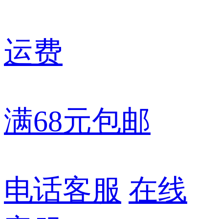
运费
满68元包邮
电话客服
在线