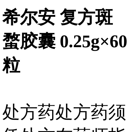
希尔安 复方斑
蝥胶囊 0.25g×60
粒
处方药
处方药须