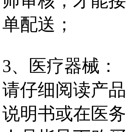
师审核，才能接
单配送；
3、医疗器械：
请仔细阅读产品
说明书或在医务