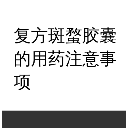
复方斑蝥胶囊
的用药注意事
项