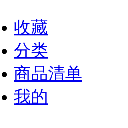
收藏
分类
商品清单
我的