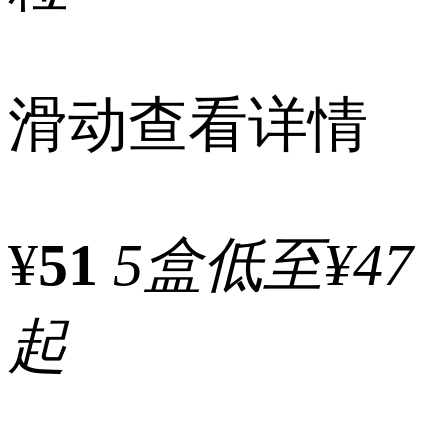
滑动查看详情
¥
51
5盒低至¥47
起