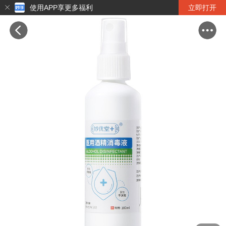
使用APP享更多福利
立即打开