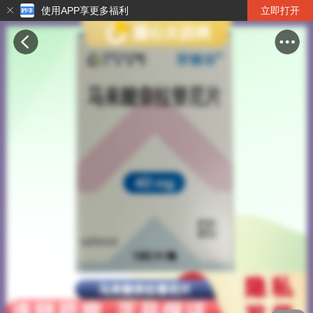
使用APP享更多福利
立即打开