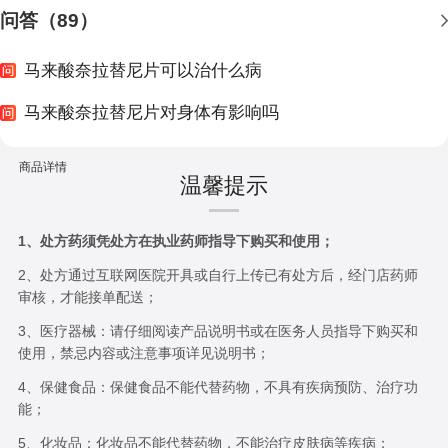
问答（89）
马来酸奈拉替尼片可以治什么病
马来酸奈拉替尼片对身体有影响吗
商品详情
温馨提示
1、处方药须凭处方在执业药师指导下购买和使用；
2、处方通过互联网医院开具或自行上传已有处方后，经门店药师
审核，才能接单配送；
3、医疗器械：请仔细阅读产品说明书或在医务人员指导下购买和
使用，禁忌内容或注意事项详见说明书；
4、保健食品：保健食品不能代替药物，不具有疾病预防、治疗功
能；
5、化妆品：化妆品不能代替药物，不能治疗皮肤病等疾病；