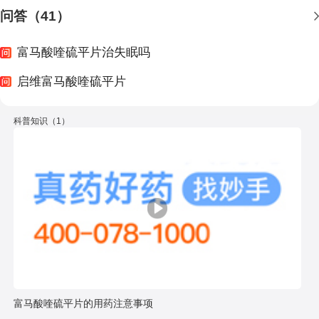
问答（41）
富马酸喹硫平片治失眠吗
启维富马酸喹硫平片
科普知识（1）
富马酸喹硫平片的用药注意事项