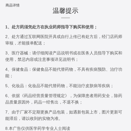
商品详情
温馨提示
1、处方药须凭处方在执业药师指导下购买和使用；
2、处方通过互联网医院开具或自行上传已有处方后，经门店药师
审核，才能接单配送；
3、医疗器械：请仔细阅读产品说明书或在医务人员指导下购买和
使用，禁忌内容或注意事项详见说明书；
4、保健食品：保健食品不能代替药物，不具有疾病预防、治疗功
能；
5、化妆品：化妆品不能代替药物，不能治疗皮肤病等疾病；
6、依据《药品经营质量管理规定》，为保障患者用药安全，除药
品质量原因外，药品一经售出，不退不换；
7、由于厂家不定期更换产品包装，如遇新包装上市，图片更新可
能滞后，请以收到的实物为准。
8.本广告仅供医学药学专业人士阅读