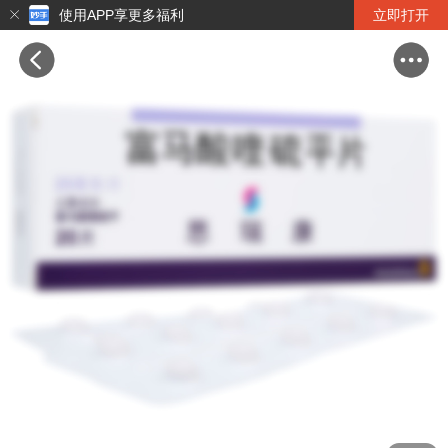
使用APP享更多福利
立即打开