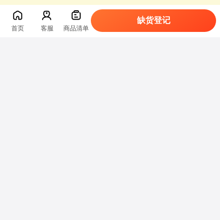
缺货登记
首页
客服
商品清单