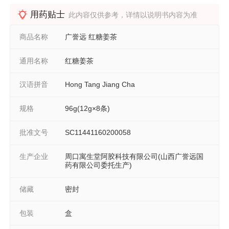
用药贴士
此内容仅供参考，详情以说明书内容为准
商品名称
广誉远 红糖姜茶
通用名称
红糖姜茶
汉语拼音
Hong Tang Jiang Cha
规格
96g(12g×8条)
批准文号
SC11441160200058
生产企业
周口寓生堂阿胶科技有限公司(山西广誉远国
药有限公司委托生产)
储藏
密封
包装
盒