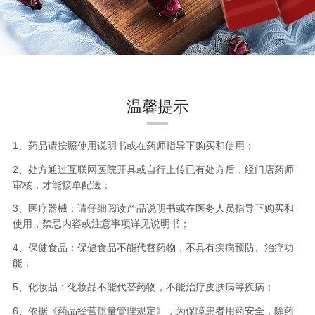
温馨提示
1、药品请按照使用说明书或在药师指导下购买和使用；
2、处方通过互联网医院开具或自行上传已有处方后，经门店药师
审核，才能接单配送；
3、医疗器械：请仔细阅读产品说明书或在医务人员指导下购买和
使用，禁忌内容或注意事项详见说明书；
4、保健食品：保健食品不能代替药物，不具有疾病预防、治疗功
能；
5、化妆品：化妆品不能代替药物，不能治疗皮肤病等疾病；
6、依据《药品经营质量管理规定》，为保障患者用药安全，除药