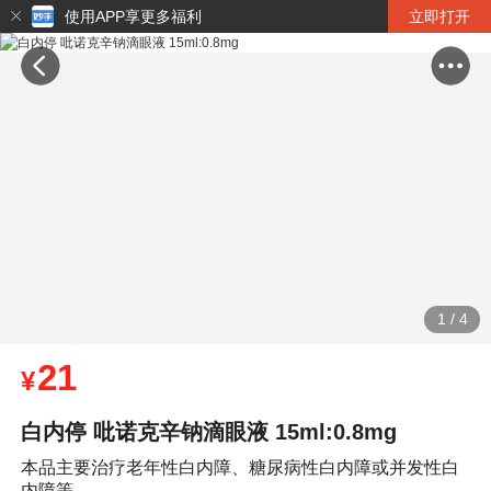
使用APP享更多福利
立即打开
1
/
4
21
¥
白内停 吡诺克辛钠滴眼液 15ml:0.8mg
本品主要治疗老年性白内障、糖尿病性白内障或并发性白
内障等