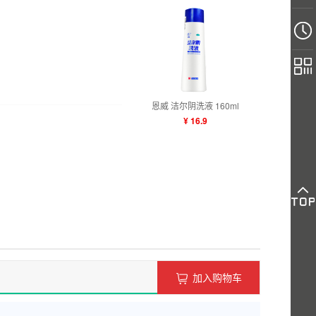
恩威 洁尔阴洗液 160ml
¥ 16.9
加入购物车