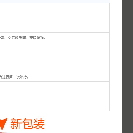
维素、交联聚维酮、硬脂酸镁。
后进行第二次治疗。