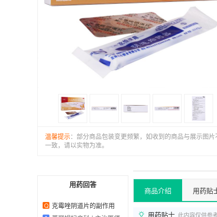
温馨提示
：部分商品包装变更频繁，如收到的商品与展示图片
一致，请以实物为准。
用药回答
商品介绍
用药贴
克霉唑阴道片的副作用
Q
用药贴士
此内容仅供参