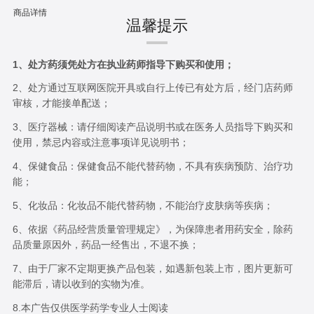
商品详情
温馨提示
1、处方药须凭处方在执业药师指导下购买和使用；
2、处方通过互联网医院开具或自行上传已有处方后，经门店药师
审核，才能接单配送；
3、医疗器械：请仔细阅读产品说明书或在医务人员指导下购买和
使用，禁忌内容或注意事项详见说明书；
4、保健食品：保健食品不能代替药物，不具有疾病预防、治疗功
能；
5、化妆品：化妆品不能代替药物，不能治疗皮肤病等疾病；
6、依据《药品经营质量管理规定》，为保障患者用药安全，除药
品质量原因外，药品一经售出，不退不换；
7、由于厂家不定期更换产品包装，如遇新包装上市，图片更新可
能滞后，请以收到的实物为准。
8.本广告仅供医学药学专业人士阅读