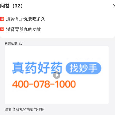
问答（32）
滋肾育胎丸要吃多久
滋肾育胎丸的功效
科普知识（1）
滋肾育胎丸的功效与作用