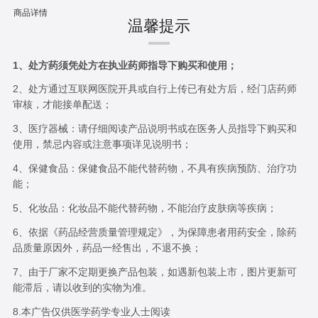
商品详情
温馨提示
1、处方药须凭处方在执业药师指导下购买和使用；
2、处方通过互联网医院开具或自行上传已有处方后，经门店药师
审核，才能接单配送；
3、医疗器械：请仔细阅读产品说明书或在医务人员指导下购买和
使用，禁忌内容或注意事项详见说明书；
4、保健食品：保健食品不能代替药物，不具有疾病预防、治疗功
能；
5、化妆品：化妆品不能代替药物，不能治疗皮肤病等疾病；
6、依据《药品经营质量管理规定》，为保障患者用药安全，除药
品质量原因外，药品一经售出，不退不换；
7、由于厂家不定期更换产品包装，如遇新包装上市，图片更新可
能滞后，请以收到的实物为准。
8.本广告仅供医学药学专业人士阅读