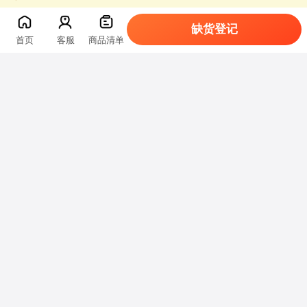
缺货登记
首页
客服
商品清单