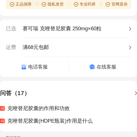
正品保障
隐私发货
专业药师
官网直供
已选
赛可瑞 克唑替尼胶囊 250mg×60粒
运费
满68元包邮
电话客服
在线客服
问答（17）
克唑替尼胶囊的作用和功效
克唑替尼胶囊(HDPE瓶装)作用是什么