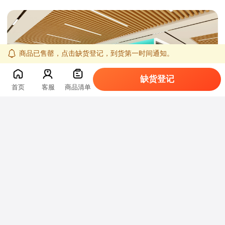
商品已售罄，点击缺货登记，到货第一时间通知。
缺货登记
首页
客服
商品清单