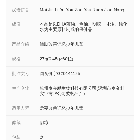
汉语拼音
Mai Jin Li Yu You Zao You Ruan Jiao Nang
成份
本品是以DHA藻油、鱼油、明胶、甘油、纯化
水为主要原料制成的保健品
产品介绍
辅助改善记忆少年儿童
规格
27g(0.45g×60粒)
批准文号
国食健字G20141125
生产企业
杭州麦金励生物科技有限公司(深圳市麦金利
实业有限公司委托生产)
适用人群
需要改善记忆少年儿童
储藏
阴凉
包装
盒