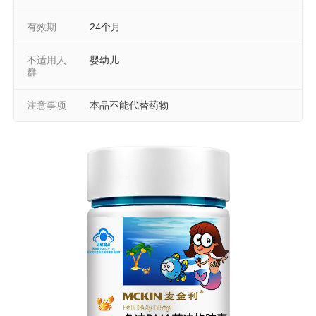
有效期
24个月
不适用人
婴幼儿
群
注意事项
本品不能代替药物