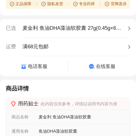
正品保障
隐私发货
专业药师
官网直供
已选
麦金利 鱼油DHA藻油软胶囊 27g(0.45g×60粒)
运费
满68元包邮
电话客服
在线客服
商品详情
用药贴士
此内容仅供参考，详情以说明书内容为准
商品名称
麦金利 鱼油DHA藻油软胶囊
通用名称
鱼油DHA藻油软胶囊