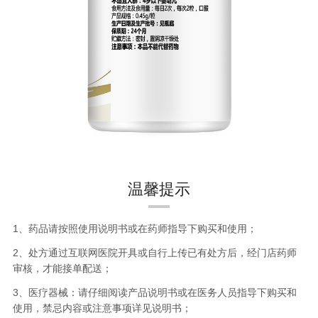
温馨提示
1、药品请按照使用说明书或在药师指导下购买和使用；
2、处方通过互联网医院开具或自行上传已有处方后，经门店药师
审核，才能接单配送；
3、医疗器械：请仔细阅读产品说明书或在医务人员指导下购买和
使用，禁忌内容或注意事项详见说明书；