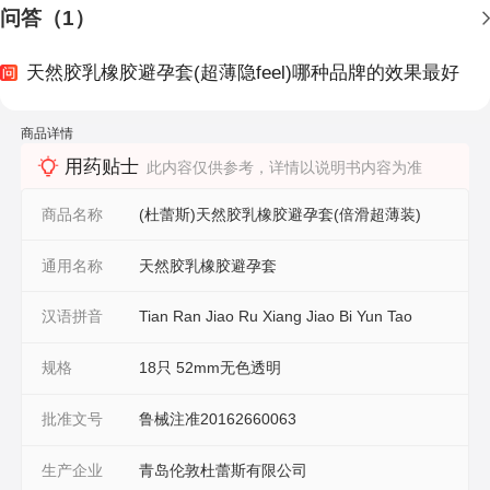
问答（1）
天然胶乳橡胶避孕套(超薄隐feel)哪种品牌的效果最好
商品详情
用药贴士
此内容仅供参考，详情以说明书内容为准
商品名称
(杜蕾斯)天然胶乳橡胶避孕套(倍滑超薄装)
通用名称
天然胶乳橡胶避孕套
汉语拼音
Tian Ran Jiao Ru Xiang Jiao Bi Yun Tao
规格
18只 52mm无色透明
批准文号
鲁械注准20162660063
生产企业
青岛伦敦杜蕾斯有限公司