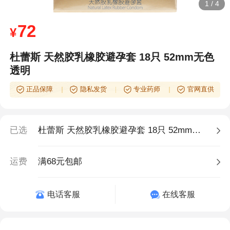
1
/
4
72
¥
杜蕾斯 天然胶乳橡胶避孕套 18只 52mm无色
透明
正品保障
隐私发货
专业药师
官网直供
已选
杜蕾斯 天然胶乳橡胶避孕套 18只 52mm无色透明
运费
满68元包邮
电话客服
在线客服