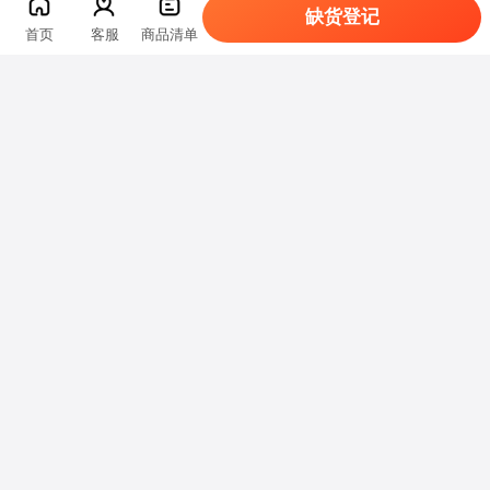
缺货登记
首页
客服
商品清单