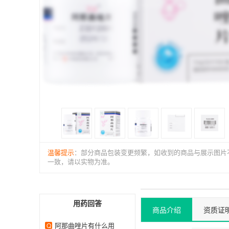
温馨提示
：部分商品包装变更频繁，如收到的商品与展示图片
一致，请以实物为准。
用药回答
商品介绍
资质证
阿那曲唑片有什么用
Q