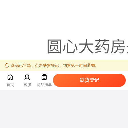
商品已售罄，点击缺货登记，到货第一时间通知。
缺货登记
首页
客服
商品清单