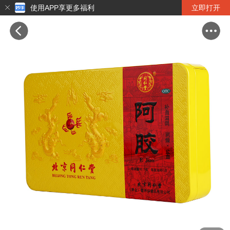
使用APP享更多福利
立即打开