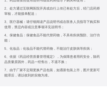
1、药品请按照使用说明书或在药师指导下购买和使用；
2、处方通过互联网医院开具或自行上传已有处方后，经门店药师
审核，才能接单配送；
3、医疗器械：请仔细阅读产品说明书或在医务人员指导下购买和
使用，禁忌内容或注意事项详见说明书；
4、保健食品：保健食品不能代替药物，不具有疾病预防、治疗功
能；
5、化妆品：化妆品不能代替药物，不能治疗皮肤病等疾病；
6、依据《药品经营质量管理规定》，为保障患者用药安全，除药
品质量原因外，药品一经售出，不退不换；
7、由于厂家不定期更换产品包装，如遇新包装上市，图片更新可
能滞后，请以收到的实物为准。