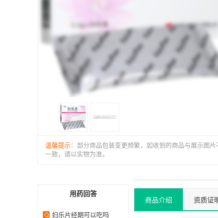
温馨提示
：部分商品包装变更频繁，如收到的商品与展示图片
一致，请以实物为准。
用药回答
商品介绍
资质证
妇乐片经期可以吃吗
Q