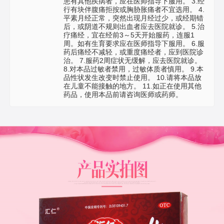
患有其他疾病者，应在医师指导下服用。 3.经
行有块伴腹痛拒按或胸胁胀痛者不宜选用。 4.
平素月经正常，突然出现月经过少，或经期错
后，或阴道不规则出血者应去医院就诊。 5.治
疗痛经，宜在经前3～5天开始服药，连服1
周。如有生育要求应在医师指导下服用。 6.服
药后痛经不减轻，或重度痛经者，应到医院诊
治。 7.服药2周症状无缓解，应去医院就诊。
8.对本品过敏者禁用，过敏体质者慎用。 9.本
品性状发生改变时禁止使用。 10.请将本品放
在儿童不能接触的地方。 11.如正在使用其他
药品，使用本品前请咨询医师或药师。