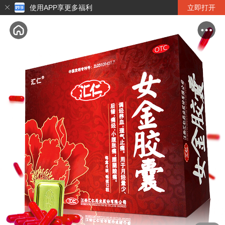
使用APP享更多福利
立即打开