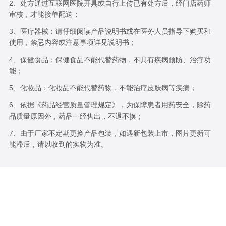
2、处方通过互联网医院开具或自行上传已有处方后，经门店药师
审核，才能接单配送；
3、医疗器械：请仔细阅读产品说明书或在医务人员指导下购买和
使用，禁忌内容或注意事项详见说明书；
4、保健食品：保健食品不能代替药物，不具有疾病预防、治疗功
能；
5、化妆品：化妆品不能代替药物，不能治疗皮肤病等疾病；
6、依据《药品经营质量管理规定》，为保障患者用药安全，除药
品质量原因外，药品一经售出，不退不换；
7、由于厂家不定期更换产品包装，如遇新包装上市，图片更新可
能滞后，请以收到的实物为准。