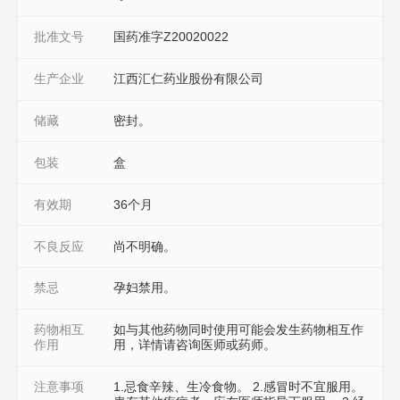
批准文号
国药准字Z20020022
生产企业
江西汇仁药业股份有限公司
储藏
密封。
包装
盒
有效期
36个月
不良反应
尚不明确。
禁忌
孕妇禁用。
药物相互
如与其他药物同时使用可能会发生药物相互作
作用
用，详情请咨询医师或药师。
注意事项
1.忌食辛辣、生冷食物。 2.感冒时不宜服用。