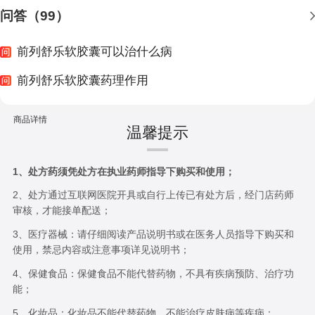
问答（99）
前列舒乐软胶囊可以治什么病
前列舒乐软胶囊药理作用
商品详情
温馨提示
1、处方药须凭处方在执业药师指导下购买和使用；
2、处方通过互联网医院开具或自行上传已有处方后，经门店药师
审核，才能接单配送；
3、医疗器械：请仔细阅读产品说明书或在医务人员指导下购买和
使用，禁忌内容或注意事项详见说明书；
4、保健食品：保健食品不能代替药物，不具有疾病预防、治疗功
能；
5、化妆品：化妆品不能代替药物，不能治疗皮肤病等疾病；