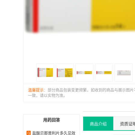
温馨提示
：部分商品包装变更频繁，如收到的商品与展示图片
一致，请以实物为准。
用药回答
商品介绍
资质证
盐酸贝那普利片多久见效
Q