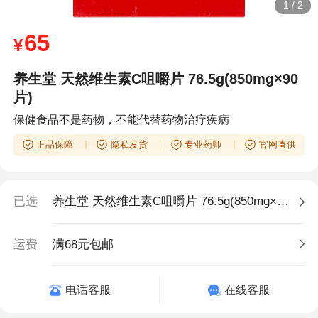
1
/
2
65
¥
养生堂 天然维生素C咀嚼片 76.5g(850mg×90
片)
保健食品不是药物，不能代替药物治疗疾病
正品保障
隐私发货
专业药师
官网直供
已选
养生堂 天然维生素C咀嚼片 76.5g(850mg×90片)
运费
满68元包邮
电话客服
在线客服