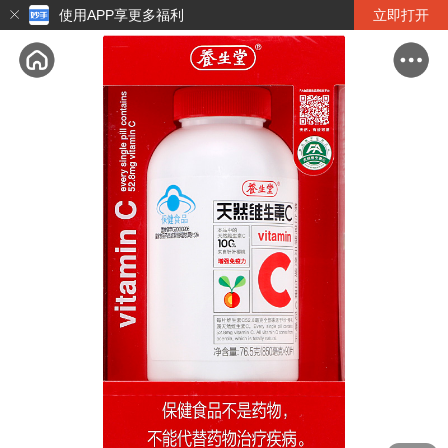
使用APP享更多福利
立即打开