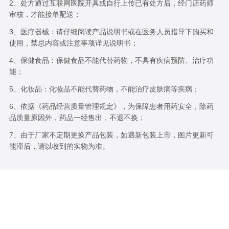
2、处方通过互联网医院开具或自行上传已有处方后，经门店药师
审核，才能接单配送；
3、医疗器械：请仔细阅读产品说明书或在医务人员指导下购买和
使用，禁忌内容或注意事项详见说明书；
4、保健食品：保健食品不能代替药物，不具有疾病预防、治疗功
能；
5、化妆品：化妆品不能代替药物，不能治疗皮肤病等疾病；
6、依据《药品经营质量管理规定》，为保障患者用药安全，除药
品质量原因外，药品一经售出，不退不换；
7、由于厂家不定期更换产品包装，如遇新包装上市，图片更新可
能滞后，请以收到的实物为准。