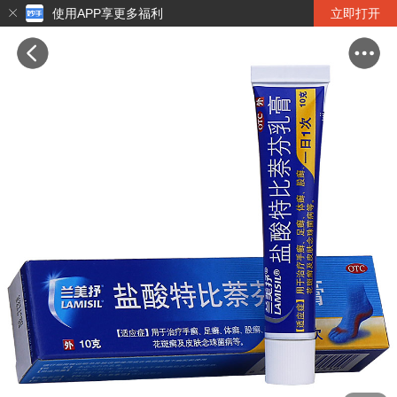
使用APP享更多福利
立即打开