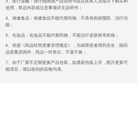
3、医疗器械：请仔细阅读产品说明书或在医务人员指导下购买和
使用，禁忌内容或注意事项详见说明书；
4、保健食品：保健食品不能代替药物，不具有疾病预防、治疗功
能；
5、化妆品：化妆品不能代替药物，不能治疗皮肤病等疾病；
6、依据《药品经营质量管理规定》，为保障患者用药安全，除药
品质量原因外，药品一经售出，不退不换；
7、由于厂家不定期更换产品包装，如遇新包装上市，图片更新可
能滞后，请以收到的实物为准。