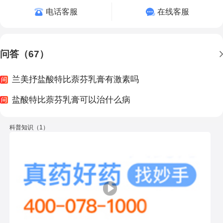
电话客服
在线客服
问答（67）
兰美抒盐酸特比萘芬乳膏有激素吗
盐酸特比萘芬乳膏可以治什么病
科普知识（1）