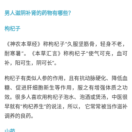
男人滋阴补肾的药物有哪些？
枸杞子
《神农本草经》称枸杞子“久服坚筋骨，轻身不老，
耐寒暑”。《本草汇言》称枸杞子“使气可充，血可
补，阳可生，阴可长”。
枸杞子有类似人参的作用，且有抗动脉硬化、降低血
糖、促进肝细胞新生等作用，服之有增强体质之功
效。很多人喜欢用枸杞子泡水、泡酒或煲汤，中医很
早就有“枸杞养生”的说法，所以， 它常常被当作滋补
调养的良药。
山药