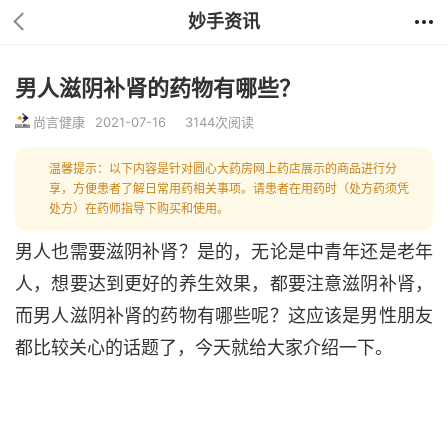
妙手资讯
男人滋阴补肾的药物有哪些？
尚言健康
2021-07-16
3144次阅读
温馨提示：以下内容是针对圆心大药房网上药店展示的商品进行分
享，方便患者了解日常用药相关事项。请患者在用药时（处方药须凭
处方）在药师指导下购买和使用。
男人也需要滋阴补肾？是的，无论是中青年还是老年
人，想要达到更好的养生效果，都要注意滋阴补肾，
而男人滋阴补肾的药物有哪些呢？这应该是男性朋友
都比较关心的话题了，今天就给大家介绍一下。