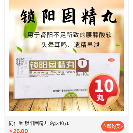
同仁堂 锁阳固精丸 9g×10丸
立即购买>
26.00
￥