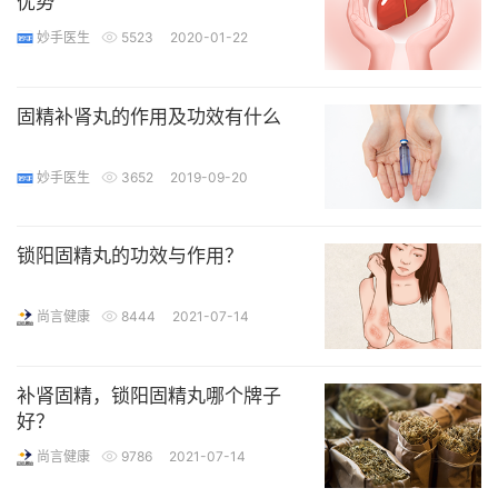
优势
妙手医生
5523
2020-01-22
固精补肾丸的作用及功效有什么
妙手医生
3652
2019-09-20
锁阳固精丸的功效与作用？
尚言健康
8444
2021-07-14
补肾固精，锁阳固精丸哪个牌子
好？
尚言健康
9786
2021-07-14