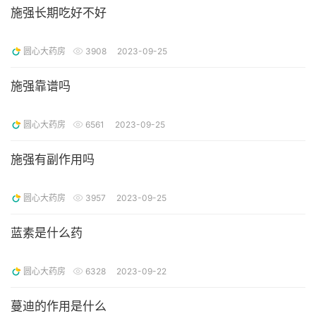
施强长期吃好不好
圆心大药房
3908
2023-09-25
施强靠谱吗
圆心大药房
6561
2023-09-25
施强有副作用吗
圆心大药房
3957
2023-09-25
蓝素是什么药
圆心大药房
6328
2023-09-22
蔓迪的作用是什么